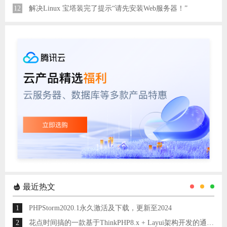
12
解决Linux 宝塔装完了提示“请先安装Web服务器！”
最近热文
1
PHPStorm2020.1永久激活及下载，更新至2024
2
花点时间搞的一款基于ThinkPHP8.x + Layui架构开发的通用后台管理系统