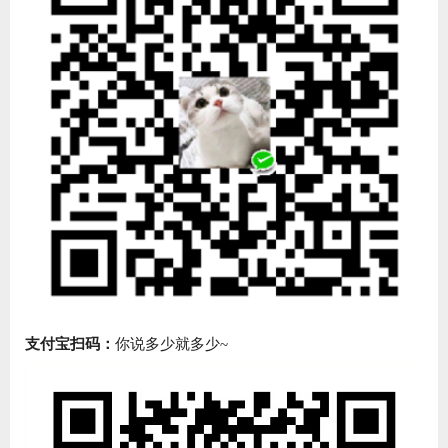
支付宝扫码：
你说多少就多少~