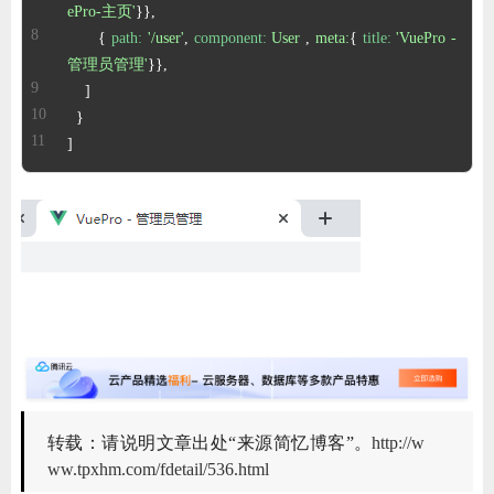
ePro-主页'
      { 
path:
'/user'
, 
component:
User
 , 
meta:
{ 
title:
'VuePro - 
管理员管理'
]
转载：请说明文章出处“来源简忆博客”。
http://w
ww.tpxhm.com/fdetail/536.html