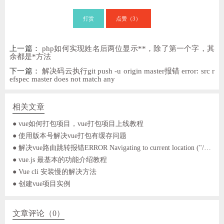
打赏
点赞（
）
3
上一篇：
php如何实现姓名后两位显示**，除了第一个字，其
余都是*方法
下一篇：
解决码云执行git push -u origin master报错 error: src r
efspec master does not match any
相关文章
● vue如何打包项目，vue打包项目上线教程
● 使用版本号解决vue打包有缓存问题
● 解决vue路由跳转报错ERROR Navigating to current location ("/login") is not allowed
● vue.js 最基本的功能介绍教程
● Vue cli 安装慢的解决方法
● 创建vue项目实例
文章评论（0）