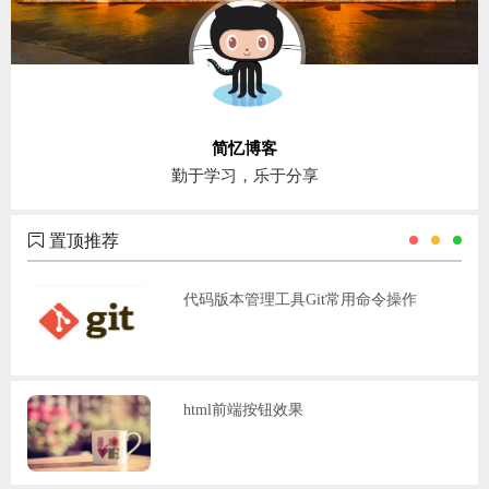
简忆博客
勤于学习，乐于分享
置顶推荐
代码版本管理工具Git常用命令操作
html前端按钮效果