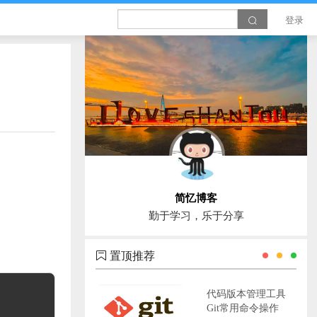
登录
简忆博客
勤于学习，乐于分享
置顶推荐
代码版本管理工具
Git常用命令操作