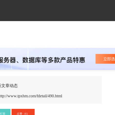
新文章动态
ttp://www.tpxhm.com/fdetail/490.html
打赏
点赞（
）
6