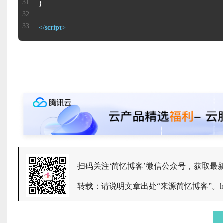
</
script
>
扫码关注‘简忆博客’微信公众号，获取最
转载：请说明文章出处“来源简忆博客”。
h