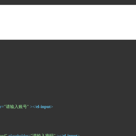
r
=
"请输入账号"
 >
</
el-input
>
ord"
placeholder
=
"请输入密码"
 >
</
el-input
>