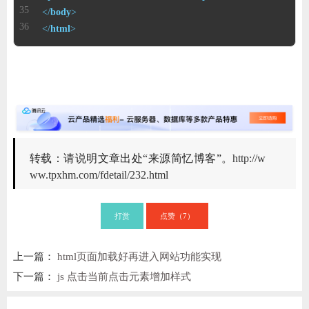
</
body
>
</
html
>
转载：请说明文章出处“来源简忆博客”。
http://w
ww.tpxhm.com/fdetail/232.html
打赏
点赞（
）
7
上一篇：
html页面加载好再进入网站功能实现
下一篇：
js 点击当前点击元素增加样式