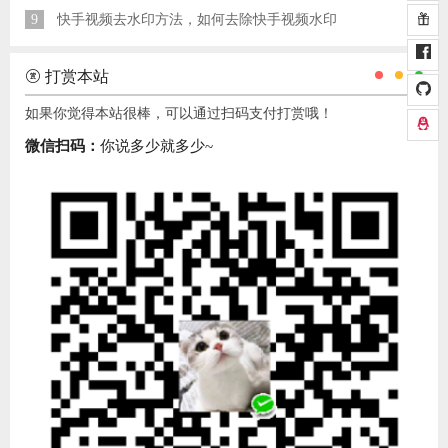
9
快手视频去水印方法，如何去除快手视频水印
打赏本站
如果你觉得本站很棒，可以通过扫码支付打赏哦！
微信扫码：
你说多少就多少~