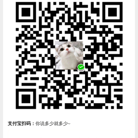
支付宝扫码：
你说多少就多少~