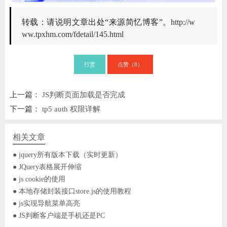
转载：请说明文章出处“来源简忆博客”。
http://w
ww.tpxhm.com/fdetail/145.html
打赏
点赞（
）
8
上一篇：
JS判断页面加载是否完成
下一篇：
tp5 auth 权限详解
相关文章
● jquery所有版本下载（实时更新）
● JQuery表格展开伸缩
● js cookie的使用
● 本地存储封装接口store.js的使用教程
● js实现导航菜单高亮
● JS判断客户端是手机还是PC