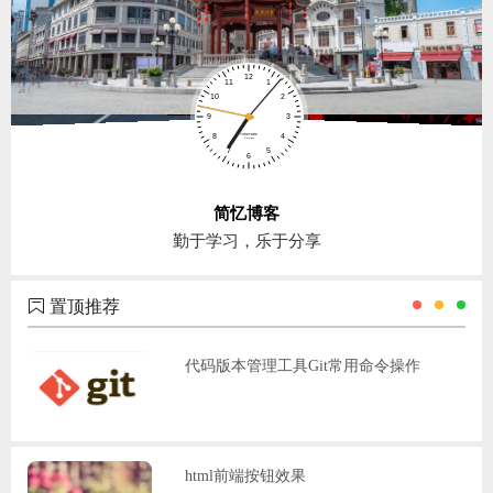
简忆博客
勤于学习，乐于分享
置顶推荐
代码版本管理工具Git常用命令操作
html前端按钮效果