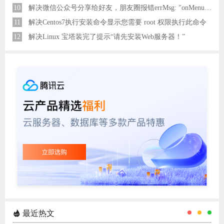
10
解决微信公众号分享给好友，朋友圈报错errMsg: "onMenuShareAppMessage:fail, the permission value is offline verifying"
11
解决Centos7执行安装命令显示您需要 root 权限执行此命令
12
解决Linux 宝塔装完了提示“请先安装Web服务器！”
最近热文