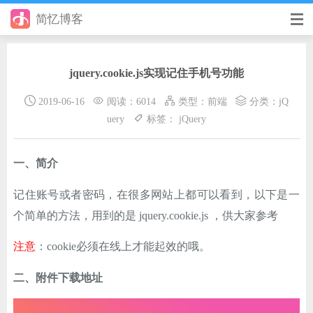
简忆博客
首页
jquery.cookie.js实现记住手机号功能
前端
2019-06-16
阅读：6014
类型：
前端
分类：
jQ
后端
uery
标签：
jQuery
手册
一、简介
日记
记住账号或者密码，在很多网站上都可以看到，以下是一
其它
个简单的方法，用到的是 jquery.cookie.js ，供大家参考
在线工具
注意
：cookie必须在线上才能起效的哦。
优秀个人博客
二、附件下载地址
省钱帮