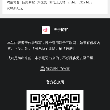
冯奎博客
陌路寒暄
淘优惠
简忆工具箱
vipbic
c32's blog
武林新纪元
关于简忆
本站内容源于作者编写，部分引用源于互联网，如果有侵权内
容、不妥之处，请联系我们删除。敬请谅解!
成功是熬出来的，本事是逼出来的，不积跬步无以至千里。
简忆诞生的故事
官方公众号