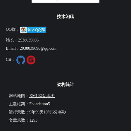
技术闲聊
QQ群：
站长：
2938039696
Email：2938039696@qq.com
Git：
架构统计
网站地图：
XML网站地图
主题框架：Foundation5
运行天数：
9年99天19时6分47秒
文章总数：1293