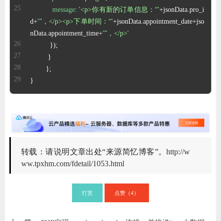
message
: 
'<p>你有新的订单信息：“'
+jsonData.
pro_i
d
+
'”，</p><p>下单时间：“'
+jsonData.
appointment_date
+jso
nData.
appointment_time
+
'”，</p>'
}
转载：请说明文章出处“来源简忆博客”。
http://w
ww.tpxhm.com/fdetail/1053.html
打赏
点赞（
）
4