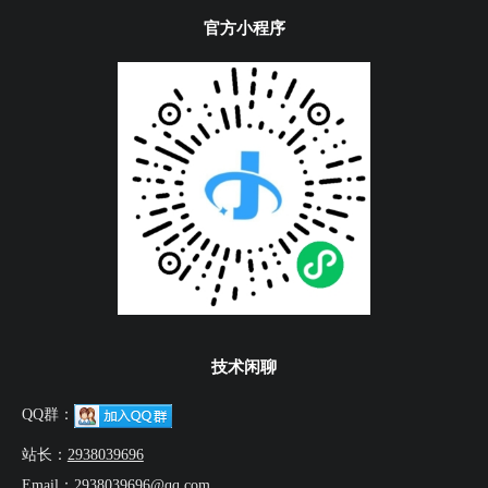
官方小程序
技术闲聊
QQ群：
站长：
2938039696
Email：2938039696@qq.com