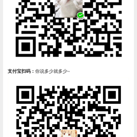
支付宝扫码：
你说多少就多少~