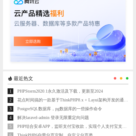
最近热文
1
PHPStorm2020.1永久激活及下载，更新至2024
2
花点时间搞的一款基于ThinkPHP8.x + Layui架构开发的通用后台管理系统
3
PostgreSQL数据库，pg数据库的一些操作命令
4
解决laravel-admin 登录无限重定向问题
5
PHP结合安卓APP，监听支付宝收款，实现个人支付宝支付接口
6
ThinkPHP6自带分页定制，自定义分页类