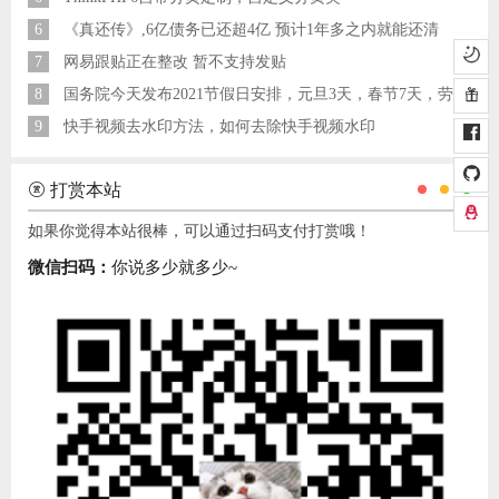
6
《真还传》,6亿债务已还超4亿 预计1年多之内就能还清
7
网易跟贴正在整改 暂不支持发贴
8
国务院今天发布2021节假日安排，元旦3天，春节7天，劳动节5天
9
快手视频去水印方法，如何去除快手视频水印
打赏本站
如果你觉得本站很棒，可以通过扫码支付打赏哦！
微信扫码：
你说多少就多少~