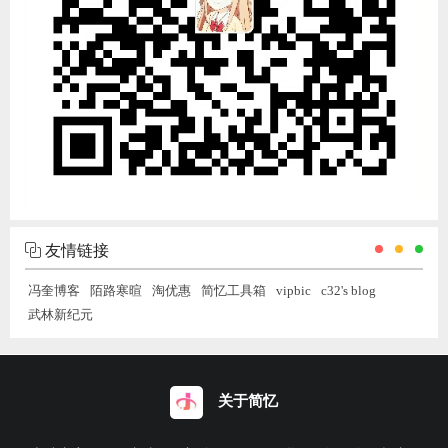
友情链接
冯奎博客
陌路寒暄
淘优惠
简忆工具箱
vipbic
c32's blog
武林新纪元
关于简忆