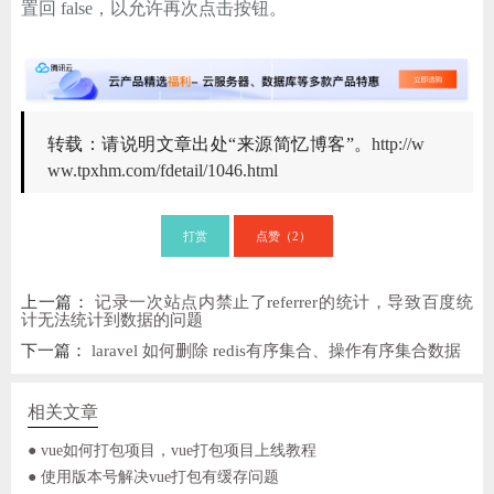
置回 false，以允许再次点击按钮。
转载：请说明文章出处“来源简忆博客”。
http://w
ww.tpxhm.com/fdetail/1046.html
打赏
点赞（
）
2
上一篇：
记录一次站点内禁止了referrer的统计，导致百度统
计无法统计到数据的问题
下一篇：
laravel 如何删除 redis有序集合、操作有序集合数据
相关文章
● vue如何打包项目，vue打包项目上线教程
● 使用版本号解决vue打包有缓存问题