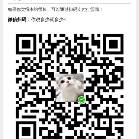
如果你觉得本站很棒，可以通过扫码支付打赏哦！
微信扫码：
你说多少就多少~