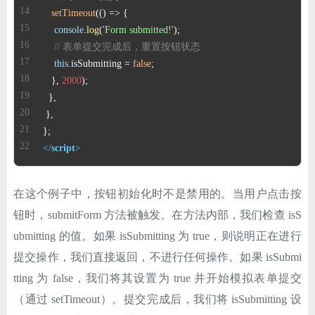
setTimeout
(
() =>
console
.
log
(
'Form submitted!'
// 表单提交完成后，重置按钮状态
this
.
isSubmitting
 = 
false
   }, 
2000
</
script
>
在这个例子中，按钮初始化时不是禁用的。当用户点击按
钮时，submitForm 方法被触发。在方法内部，我们检查 isS
ubmitting 的值。如果 isSubmitting 为 true，则说明正在进行
提交操作，我们直接返回，不进行任何操作。如果 isSubmi
tting 为 false，我们将其设置为 true 并开始模拟表单提交
（通过 setTimeout）。提交完成后，我们将 isSubmitting 设