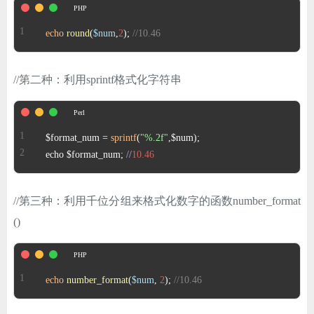
ChatGPT
echo
round
(
$num
,
2
); 
//10.46
登录
//第二种：利用sprintf格式化字符串
 $format_num = 
sprintf
(
"%.2f"
 echo $format_num; 
//
10.46
//第三种：利用千位分组来格式化数字的函数number_format
()
echo
number_format
(
$num
, 
2
); 
//10.46