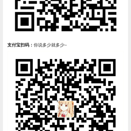
支付宝扫码：
你说多少就多少~