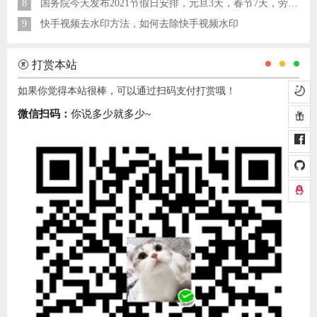
8
国务院今天发布2021节假日安排，元旦3天，春节7天，劳动节5天
9
快手视频去水印方法，如何去除快手视频水印
打赏本站
如果你觉得本站很棒，可以通过扫码支付打赏哦！
微信扫码：
你说多少就多少~