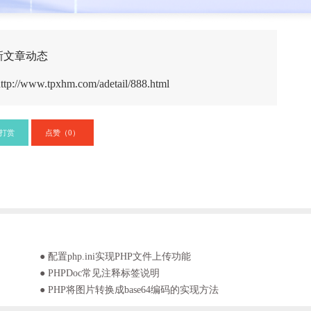
新文章动态
ttp://www.tpxhm.com/adetail/888.html
打赏
点赞（
）
0
● 配置php.ini实现PHP文件上传功能
● PHPDoc常见注释标签说明
● PHP将图片转换成base64编码的实现方法