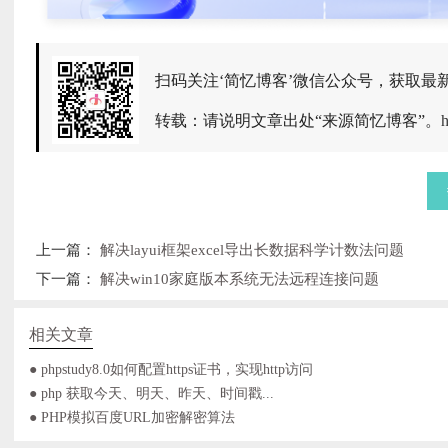
扫码关注‘简忆博客’微信公众号，获取最
转载：请说明文章出处“来源简忆博客”。
h
上一篇：
解决layui框架excel导出长数据科学计数法问题
下一篇：
解决win10家庭版本系统无法远程连接问题
相关文章
● phpstudy8.0如何配置https证书，实现http访问
● php 获取今天、明天、昨天、时间戳...
● PHP模拟百度URL加密解密算法