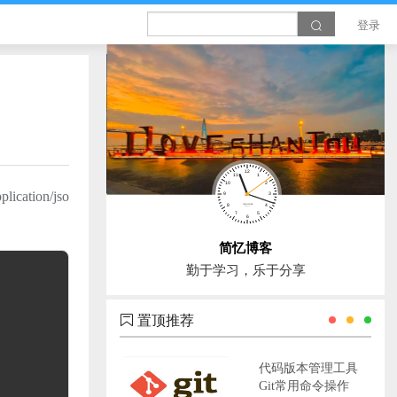
登录
ation/jso
简忆博客
勤于学习，乐于分享
置顶推荐
代码版本管理工具
Git常用命令操作