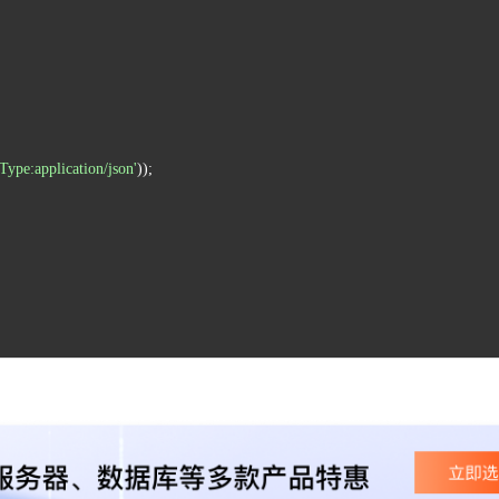
Type:application/json'