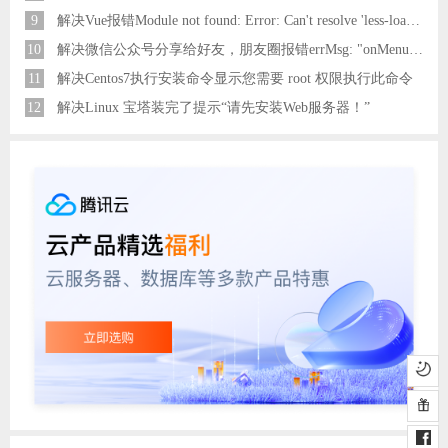
9
解决Vue报错Module not found: Error: Can't resolve 'less-loader' in 'C:\Users\Hm\Desktop\vue\vue_shop'问题
10
解决微信公众号分享给好友，朋友圈报错errMsg: "onMenuShareAppMessage:fail, the permission value is offline verifying"
11
解决Centos7执行安装命令显示您需要 root 权限执行此命令
12
解决Linux 宝塔装完了提示“请先安装Web服务器！”