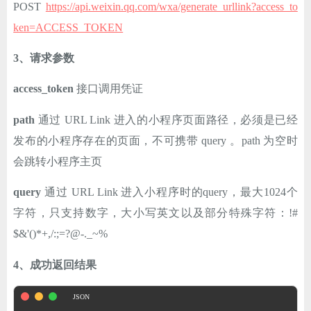
POST
https://api.weixin.qq.com/wxa/generate_urllink?access_to
ChatGPT
ken=ACCESS_TOKEN
3、请求参数
登录
access_token
接口调用凭证
path
通过 URL Link 进入的小程序页面路径，必须是已经
发布的小程序存在的页面，不可携带 query 。path 为空时
会跳转小程序主页
query
通过 URL Link 进入小程序时的query，最大1024个
字符，只支持数字，大小写英文以及部分特殊字符：!#
$&'()*+,/:;=?@-._~%
4、成功返回结果