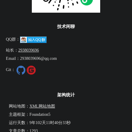
技术闲聊
QQ群：
站长：
2938039696
Email：2938039696@qq.com
Git：
架构统计
网站地图：
XML网站地图
主题框架：Foundation5
运行天数：
9年102天11时40分34秒
文章总数：1293