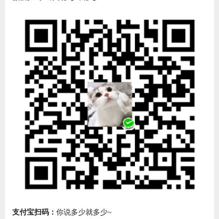
支付宝扫码：
你说多少就多少~