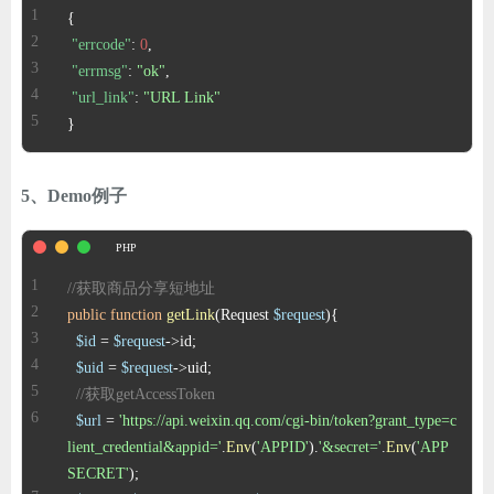
{
"errcode"
:
0
,
"errmsg"
:
"ok"
,
"url_link"
:
"URL Link"
}
5、Demo例子
//获取商品分享短地址
public
function
getLink
(
Request 
$request
)
$id
 = 
$request
$uid
 = 
$request
//获取getAccessToken
$url
 = 
'https://api.weixin.qq.com/cgi-bin/token?grant_type=c
lient_credential&appid='
.
Env
(
'APPID'
).
'&secret='
.
Env
(
'APP
SECRET'