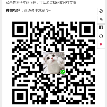
如果你觉得本站很棒，可以通过扫码支付打赏哦！
微信扫码：
你说多少就多少~