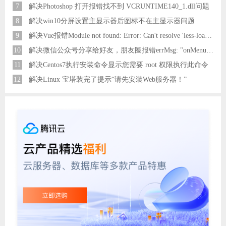
7
解决Photoshop 打开报错找不到 VCRUNTIME140_1.dll问题
8
解决win10分屏设置主显示器后图标不在主显示器问题
9
解决Vue报错Module not found: Error: Can't resolve 'less-loader' in 'C:\Users\Hm\Desktop\vue\vue_shop'问题
10
解决微信公众号分享给好友，朋友圈报错errMsg: "onMenuShareAppMessage:fail, the permission value is offline verifying"
11
解决Centos7执行安装命令显示您需要 root 权限执行此命令
12
解决Linux 宝塔装完了提示“请先安装Web服务器！”