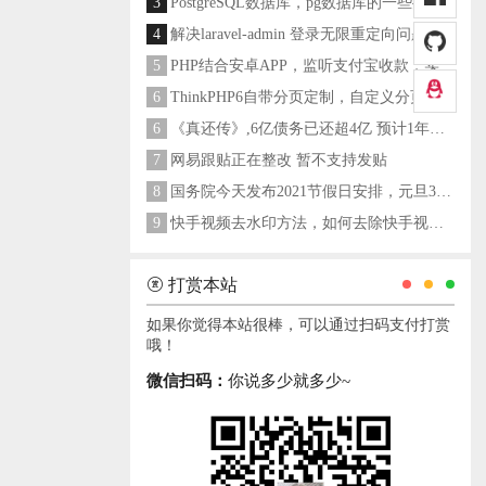
3
PostgreSQL数据库，pg数据库的一些操作命令
4
解决laravel-admin 登录无限重定向问题
5
PHP结合安卓APP，监听支付宝收款，实现个人支付宝支付接口
6
ThinkPHP6自带分页定制，自定义分页类
6
《真还传》,6亿债务已还超4亿 预计1年多之内就能还清
7
网易跟贴正在整改 暂不支持发贴
8
国务院今天发布2021节假日安排，元旦3天，春节7天，劳动节5天
9
快手视频去水印方法，如何去除快手视频水印
打赏本站
如果你觉得本站很棒，可以通过扫码支付打赏
哦！
微信扫码：
你说多少就多少~