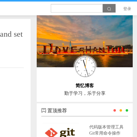
登录
and set
简忆博客
勤于学习，乐于分享
置顶推荐
代码版本管理工具
Git常用命令操作