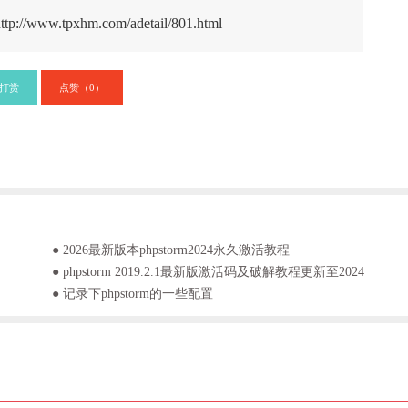
ttp://www.tpxhm.com/adetail/801.html
打赏
点赞（
）
0
● 2026最新版本phpstorm2024永久激活教程
● phpstorm 2019.2.1最新版激活码及破解教程更新至2024
● 记录下phpstorm的一些配置