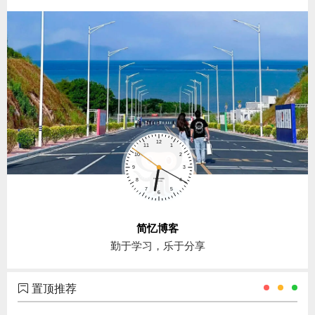
简忆博客
勤于学习，乐于分享
置顶推荐