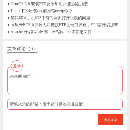
● CentOS 6.8 安装FTP及添加用户,数据盘挂载
● Linux下的压缩zip,解压缩unzip命令
● 解决苹果手机iOS下有的网页打开很慢的问题
● 阿里云ECS服务器无法链接FTP之端口设置，FTP需开启那些端口？
● Apache 开启Gzip压缩，压缩js、css等静态文件
文章评论（0）
登录
参与评论