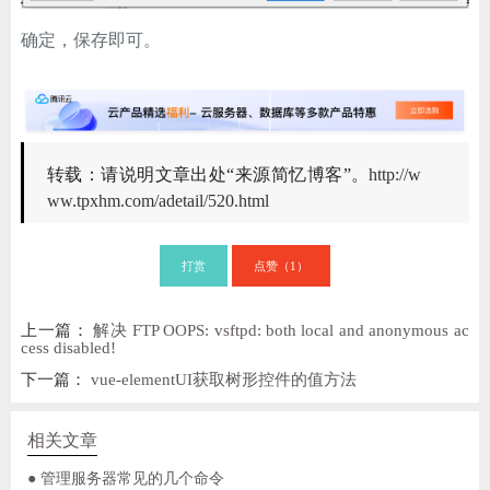
确定，保存即可。
转载：请说明文章出处“来源简忆博客”。
http://w
ww.tpxhm.com/adetail/520.html
打赏
点赞（
）
1
上一篇：
解决 FTP OOPS: vsftpd: both local and anonymous ac
cess disabled!
下一篇：
vue-elementUI获取树形控件的值方法
相关文章
● 管理服务器常见的几个命令