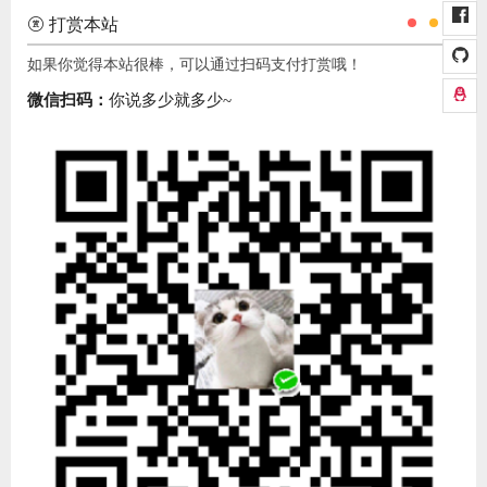
打赏本站
如果你觉得本站很棒，可以通过扫码支付打赏哦！
微信扫码：
你说多少就多少~