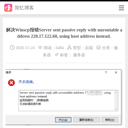
简忆博客
首页
解决Winscp报错Server sent passive reply with unroutable a
前端
ddress 220.17.122.60, using host address instead.
后端
2020-11-24
阅读：6484
类型：
后端
分类：
服
务器
标签：
服务器
手册
日记
其它
在线工具
优秀个人博客
省钱帮