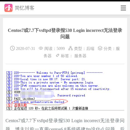
简忆博客
首页
Centos7或7.7下vsftpd登录报530 Login incorrect无法登录
前端
问题
后端
2020-07-31
阅读：5099
类型：
后端
分类：
服
务器
标签：
服务器
手册
日记
其它
在线工具
优秀个人博客
Centos7或7.7下vsftpd登录报530 Login incorrect无法登录问
省钱帮
题，博主以前一直用centos6.8系统搭建ftp没什么问题，后