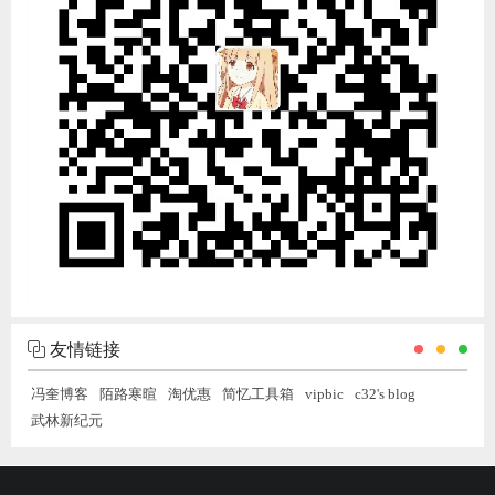
友情链接
冯奎博客
陌路寒暄
淘优惠
简忆工具箱
vipbic
c32's blog
武林新纪元