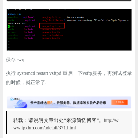
保存 :wq
执行 systemctl restart vsftpd 重启一下vsftp服务，再测试登录
的时候，就正常了.
转载：请说明文章出处“来源简忆博客”。
http://w
ww.tpxhm.com/adetail/371.html