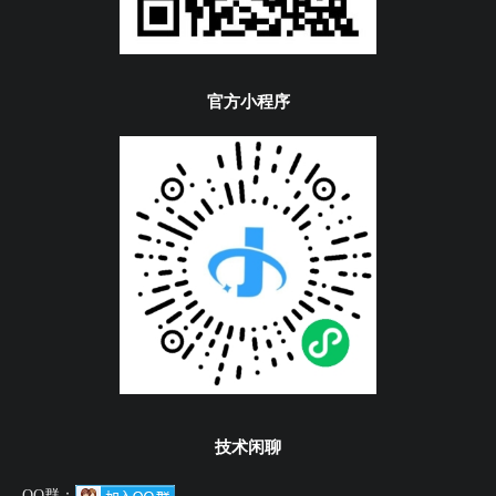
官方小程序
技术闲聊
QQ群：