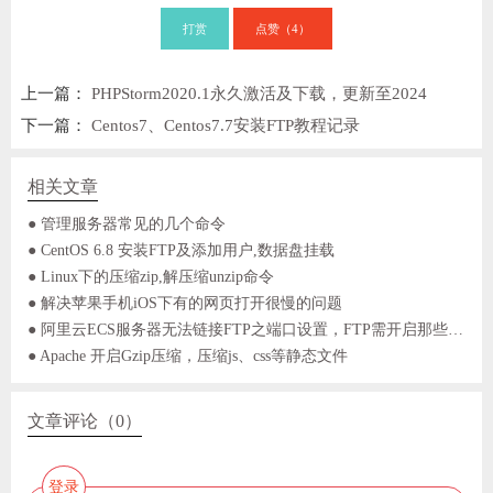
打赏
点赞（
）
4
上一篇：
PHPStorm2020.1永久激活及下载，更新至2024
下一篇：
Centos7、Centos7.7安装FTP教程记录
相关文章
● 管理服务器常见的几个命令
● CentOS 6.8 安装FTP及添加用户,数据盘挂载
● Linux下的压缩zip,解压缩unzip命令
● 解决苹果手机iOS下有的网页打开很慢的问题
● 阿里云ECS服务器无法链接FTP之端口设置，FTP需开启那些端口？
● Apache 开启Gzip压缩，压缩js、css等静态文件
文章评论（0）
登录