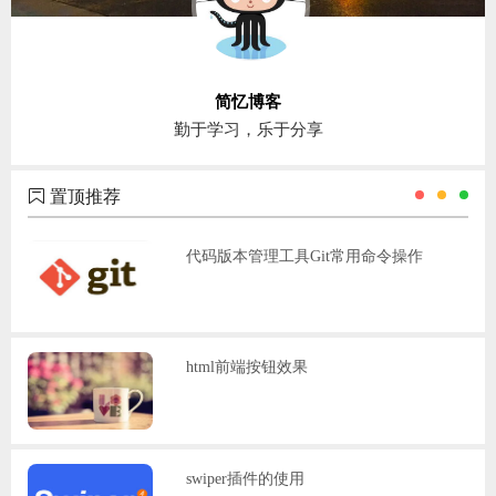
简忆博客
勤于学习，乐于分享
置顶推荐
代码版本管理工具Git常用命令操作
html前端按钮效果
swiper插件的使用