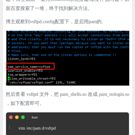
ChatGPT
面百度搜索了一堆，终于找到解决方法。
博主观察到vsftpd.config配置下，是启用pam的.
登录
然后查看 vsftpd 文件，把 pam_shells.so 改成 pam_nologin.so
，如下配置即可。
vim /etc/pam.d/vsftpd