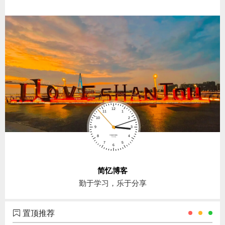
简忆博客
勤于学习，乐于分享
置顶推荐