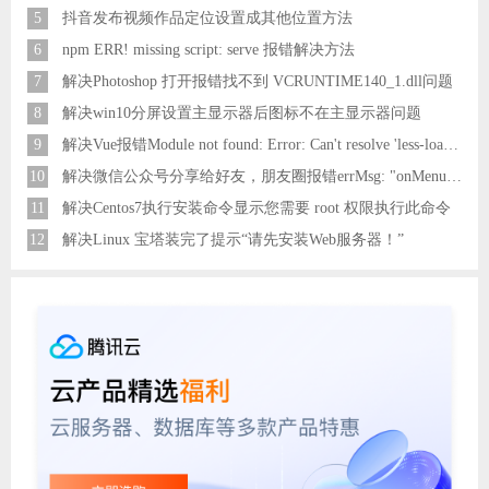
5
抖音发布视频作品定位设置成其他位置方法
6
npm ERR! missing script: serve 报错解决方法
7
解决Photoshop 打开报错找不到 VCRUNTIME140_1.dll问题
8
解决win10分屏设置主显示器后图标不在主显示器问题
9
解决Vue报错Module not found: Error: Can't resolve 'less-loader' in 'C:\Users\Hm\Desktop\vue\vue_shop'问题
10
解决微信公众号分享给好友，朋友圈报错errMsg: "onMenuShareAppMessage:fail, the permission value is offline verifying"
11
解决Centos7执行安装命令显示您需要 root 权限执行此命令
12
解决Linux 宝塔装完了提示“请先安装Web服务器！”