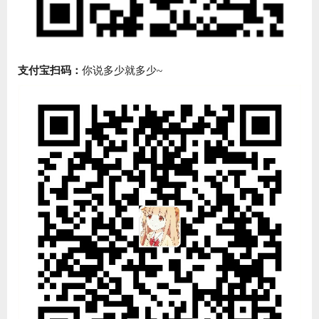
支付宝扫码：
你说多少就多少~