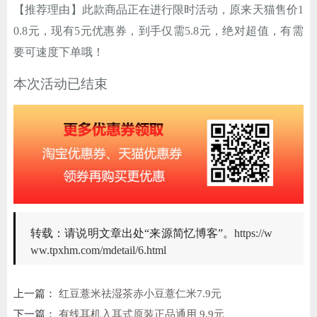
【推荐理由】此款商品正在进行限时活动，原来天猫售价1
0.8元，现有5元优惠券，到手仅需5.8元，绝对超值，有需
要可速度下单哦！
本次活动已结束
转载：请说明文章出处“来源简忆博客”。
https://w
ww.tpxhm.com/mdetail/6.html
上一篇：
红豆薏米祛湿茶赤小豆薏仁米7.9元
下一篇：
有线耳机入耳式原装正品通用 9.9元