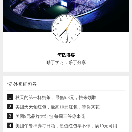
简忆博客
勤于学习，乐于分享
外卖红包券
1
秋天的第一杯奶茶，最低5.8元，快来领取
2
美团天天领红包，最高10元红包，等你来花
3
美团9元品牌大红包 每周三等你来花
4
美团午餐神券每日领，超值红包享不停，满10元可用