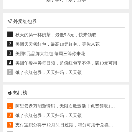
外卖红包券
1
秋天的第一杯奶茶，最低5.8元，快来领取
2
美团天天领红包，最高10元红包，等你来花
3
美团9元品牌大红包 每周三等你来花
4
美团午餐神券每日领，超值红包享不停，满10元可用
5
饿了么红包券，天天扫码，天天领
热门榜
1
阿里云盘万能邀请码，无限次数激活！免费领取1TB空间
2
饿了么红包券，天天扫码，天天领
3
支付宝积分将于12月31日过期，积分可用于兑换提现免费额度