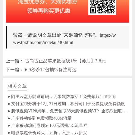
转载：请说明文章出处“来源简忆博客”。
https://w
ww.tpxhm.com/mdetail/30.html
上一篇：
古尚古正品苹果数据线1米【券后】3.8元
下一篇：
6.9秒杀12包抽纸备注可选
相关文章
● 阿里云盘万能邀请码，无限次数激活！免费领取1TB空间
● 支付宝积分将于12月31日过期，积分可用于兑换提现免费额度
● 腾讯视频VIP8周年，免费领取88天腾讯视频VIP+企鹅乐园联合会员
● 广东移动签到免费领取400M流量
● 广东移动填问卷领5~100元话费/5G流量券
● 电影票超低价购买，五折，六折，八折买