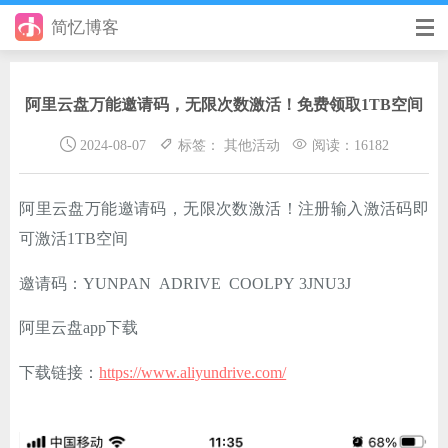
简忆博客
首页
阿里云盘万能邀请码，无限次数激活！免费领取1TB空间
前端
2024-08-07
标签： 其他活动
阅读：16182
后端
手册
阿里云盘万能邀请码，无限次数激活！注册输入激活码即
可激活1TB空间
日记
邀请码：YUNPAN ADRIVE COOLPY 3JNU3J
其它
阿里云盘app下载
在线工具
下载链接：
https://www.aliyundrive.com/
优秀个人博客
省钱帮