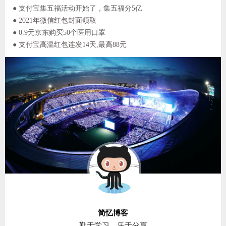
● 支付宝集五福活动开始了，集五福分5亿
● 2021年微信红包封面领取
● 0.9元京东购买50个医用口罩
● 支付宝高温红包连发14天,最高88元
简忆博客
勤于学习，乐于分享